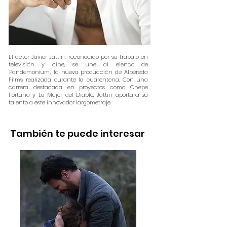
El actor Javier Jattin, reconocido por su trabajo en
televisión y cine, se une al elenco de
'Pandemonium', la nueva producción de Albereda
Films realizada durante la cuarentena. Con una
carrera destacada en proyectos como Chepe
Fortuna y La Mujer del Diablo, Jattin aportará su
talento a este innovador largometraje.​
También te puede interesar