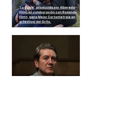
'La Culpa', producida por Albereda
Films en colaboración con Rodando
Films, gana Mejor Cortometraje en
el Festival del Grito.
Inicia el rodaje de 'El Amor
No Tiene Cura'